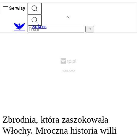
Serwisy
S
ukces
Zbrodnia, która zaszokowała
Włochy. Mroczna historia willi