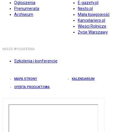
Ogłoszenia
E-gazety.pl
Prenumerata
Nexto.pl
Archiwum
Mała księgowość
Kancelarierp.pl
Wieści Rolnicze
Życie Warszawy
NASZE WYDARZENIA
Szkolenia i konferencje
MAPA STRONY
KALENDARIUM
OFERTA PRODUKTOWA