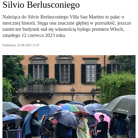
Silvio Berlusconiego
Należąca do Silvio Berlusconiego Villa San Martino to pałac o
mrocznej historii. Sięga ona znacznie głębiej w przeszłość, jeszcze
zanim ten budynek stał się własnością byłego premiera Włoch,
zmarłego 12 czerwca 2023 roku.
Publikacja:
23.06.2023 11:07