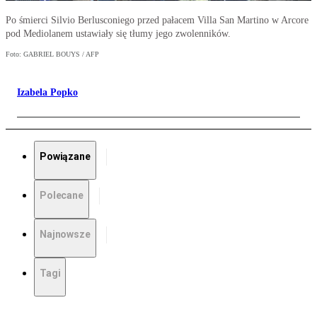
Po śmierci Silvio Berlusconiego przed pałacem Villa San Martino w Arcore
pod Mediolanem ustawiały się tłumy jego zwolenników.
Foto: GABRIEL BOUYS / AFP
Izabela Popko
Powiązane
Polecane
Najnowsze
Tagi