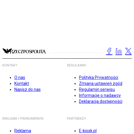
KONTAKT
REGULAMIN
O nas
Polityka Prywatności
Kontakt
Zmiana ustawień zgód
Napisz do nas
Regulamin serwisu
Informacje o nadawcy
Deklaracja dostępności
REKLAMA I PRENUMERATA
PARTNERZY
Reklama
E-kiosk.pl