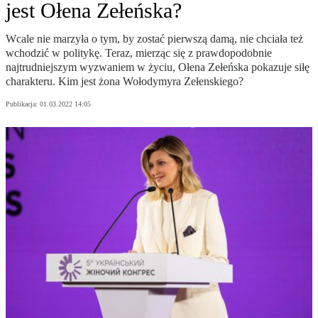
jest Ołena Zełeńska?
Wcale nie marzyła o tym, by zostać pierwszą damą, nie chciała też
wchodzić w politykę. Teraz, mierząc się z prawdopodobnie
najtrudniejszym wyzwaniem w życiu, Ołena Zełeńska pokazuje siłę
charakteru. Kim jest żona Wołodymyra Zełenskiego?
Publikacja:
01.03.2022 14:05