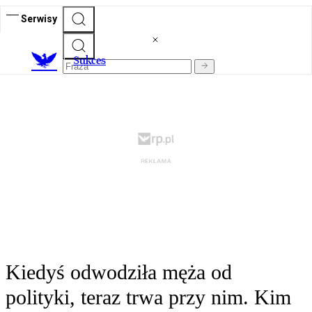
Serwisy
S
ukces
Kiedyś odwodziła męża od
polityki, teraz trwa przy nim. Kim