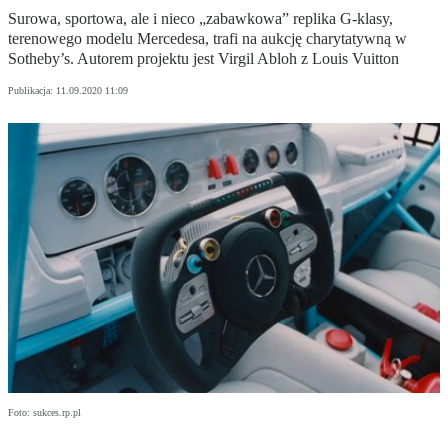
Surowa, sportowa, ale i nieco „zabawkowa” replika G-klasy,
terenowego modelu Mercedesa, trafi na aukcję charytatywną w
Sotheby’s. Autorem projektu jest Virgil Abloh z Louis Vuitton
Publikacja:
11.09.2020 11:09
Foto: sukces.rp.pl