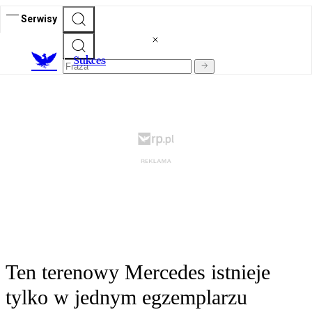
Serwisy
S
ukces
Ten terenowy Mercedes istnieje
tylko w jednym egzemplarzu