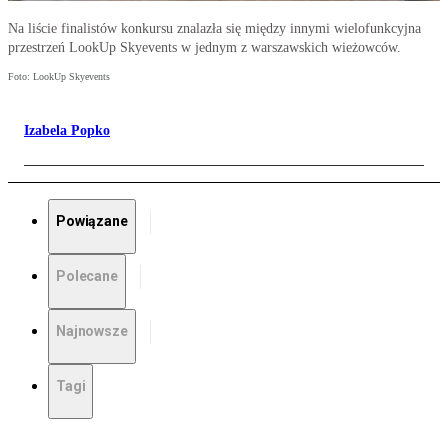
Na liście finalistów konkursu znalazła się między innymi wielofunkcyjna
przestrzeń LookUp Skyevents w jednym z warszawskich wieżowców.
Foto: LookUp Skyevents
Izabela Popko
Powiązane
Polecane
Najnowsze
Tagi