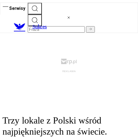
Serwisy
S
ukces
Trzy lokale z Polski wśród
najpiękniejszych na świecie.