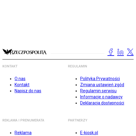
KONTAKT
REGULAMIN
O nas
Polityka Prywatności
Kontakt
Zmiana ustawień zgód
Napisz do nas
Regulamin serwisu
Informacje o nadawcy
Deklaracja dostępności
REKLAMA I PRENUMERATA
PARTNERZY
Reklama
E-kiosk.pl