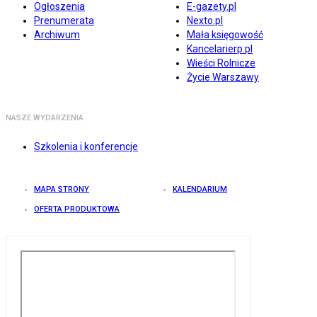
Ogłoszenia
E-gazety.pl
Prenumerata
Nexto.pl
Archiwum
Mała księgowość
Kancelarierp.pl
Wieści Rolnicze
Życie Warszawy
NASZE WYDARZENIA
Szkolenia i konferencje
MAPA STRONY
KALENDARIUM
OFERTA PRODUKTOWA