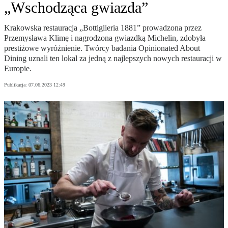
„Wschodząca gwiazda”
Krakowska restauracja „Bottiglieria 1881” prowadzona przez
Przemysława Klimę i nagrodzona gwiazdką Michelin, zdobyła
prestiżowe wyróżnienie. Twórcy badania Opinionated About
Dining uznali ten lokal za jedną z najlepszych nowych restauracji w
Europie.
Publikacja:
07.06.2023 12:49