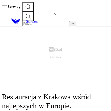
Serwisy
S
ukces
Restauracja z Krakowa wśród
najlepszych w Europie.