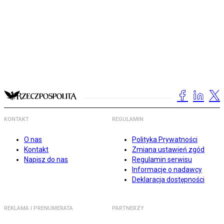
KONTAKT
REGULAMIN
O nas
Polityka Prywatności
Kontakt
Zmiana ustawień zgód
Napisz do nas
Regulamin serwisu
Informacje o nadawcy
Deklaracja dostępności
REKLAMA I PRENUMERATA
PARTNERZY