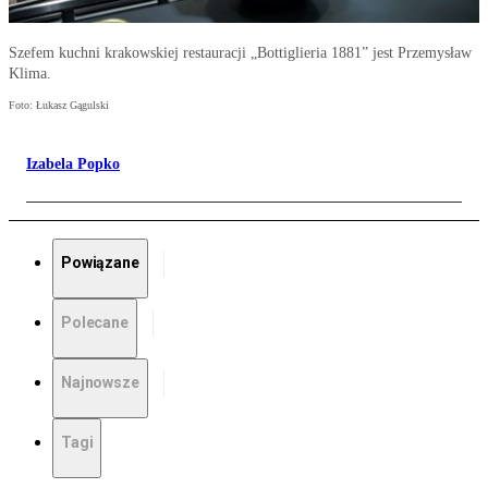
Szefem kuchni krakowskiej restauracji „Bottiglieria 1881” jest Przemysław
Klima.
Foto: Łukasz Gągulski
Izabela Popko
Powiązane
Polecane
Najnowsze
Tagi