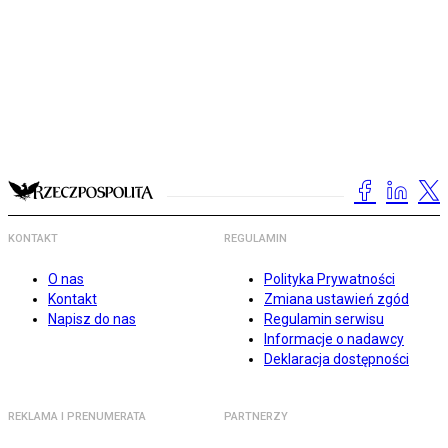
KONTAKT
REGULAMIN
O nas
Polityka Prywatności
Kontakt
Zmiana ustawień zgód
Napisz do nas
Regulamin serwisu
Informacje o nadawcy
Deklaracja dostępności
REKLAMA I PRENUMERATA
PARTNERZY