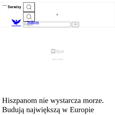
Serwisy
S
ukces
Hiszpanom nie wystarcza morze.
Budują największą w Europie