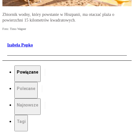
Zbiornik wodny, który powstanie w Hiszpanii, ma otaczać plaża o
powierzchni 15 kilometrów kwadratowych.
Foto: Timo Wagner
Izabela Popko
Powiązane
Polecane
Najnowsze
Tagi