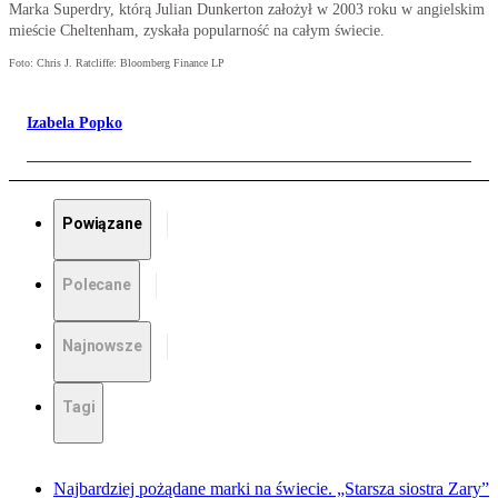
Marka Superdry, którą Julian Dunkerton założył w 2003 roku w angielskim
mieście Cheltenham, zyskała popularność na całym świecie.
Foto: Chris J. Ratcliffe: Bloomberg Finance LP
Izabela Popko
Powiązane
Polecane
Najnowsze
Tagi
Najbardziej pożądane marki na świecie. „Starsza siostra Zary”