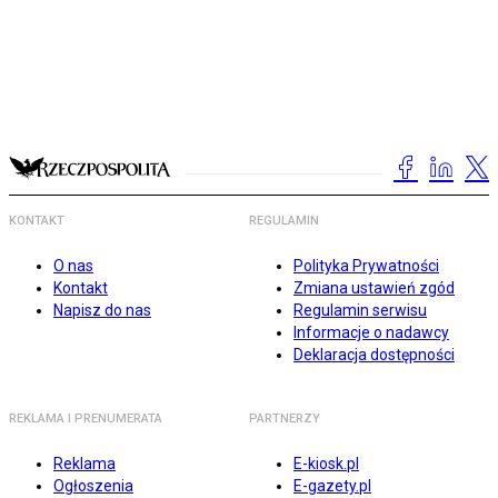
KONTAKT
REGULAMIN
O nas
Polityka Prywatności
Kontakt
Zmiana ustawień zgód
Napisz do nas
Regulamin serwisu
Informacje o nadawcy
Deklaracja dostępności
REKLAMA I PRENUMERATA
PARTNERZY
Reklama
E-kiosk.pl
Ogłoszenia
E-gazety.pl