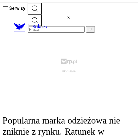
Serwisy
S
ukces
Popularna marka odzieżowa nie
zniknie z rynku. Ratunek w