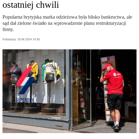
ostatniej chwili
Popularna brytyjska marka odzieżowa była blisko bankructwa, ale
sąd dał zielone światło na wprowadzenie planu restrukturyzacji
firmy.
Publikacja:
18.06.2024 14:36