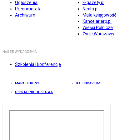
Ogłoszenia
E-gazety.pl
Prenumerata
Nexto.pl
Archiwum
Mała księgowość
Kancelarierp.pl
Wieści Rolnicze
Życie Warszawy
NASZE WYDARZENIA
Szkolenia i konferencje
MAPA STRONY
KALENDARIUM
OFERTA PRODUKTOWA