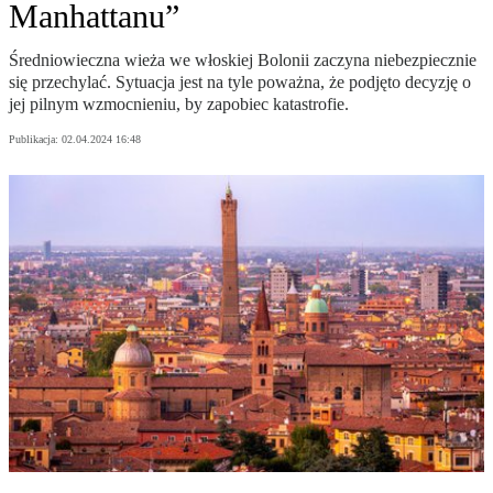
Manhattanu”
Średniowieczna wieża we włoskiej Bolonii zaczyna niebezpiecznie
się przechylać. Sytuacja jest na tyle poważna, że podjęto decyzję o
jej pilnym wzmocnieniu, by zapobiec katastrofie.
Publikacja:
02.04.2024 16:48