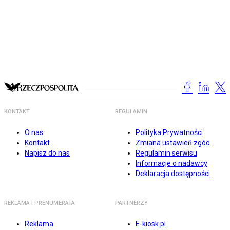
KONTAKT
REGULAMIN
O nas
Polityka Prywatności
Kontakt
Zmiana ustawień zgód
Napisz do nas
Regulamin serwisu
Informacje o nadawcy
Deklaracja dostępności
REKLAMA I PRENUMERATA
PARTNERZY
Reklama
E-kiosk.pl