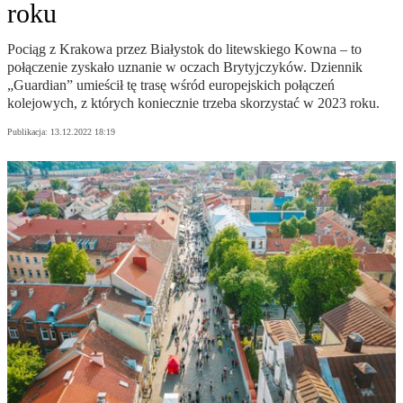
roku
Pociąg z Krakowa przez Białystok do litewskiego Kowna – to
połączenie zyskało uznanie w oczach Brytyjczyków. Dziennik
„Guardian” umieścił tę trasę wśród europejskich połączeń
kolejowych, z których koniecznie trzeba skorzystać w 2023 roku.
Publikacja:
13.12.2022 18:19