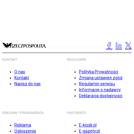
KONTAKT
REGULAMIN
O nas
Polityka Prywatności
Kontakt
Zmiana ustawień zgód
Napisz do nas
Regulamin serwisu
Informacje o nadawcy
Deklaracja dostępności
REKLAMA I PRENUMERATA
PARTNERZY
Reklama
E-kiosk.pl
Ogłoszenia
E-gazety.pl