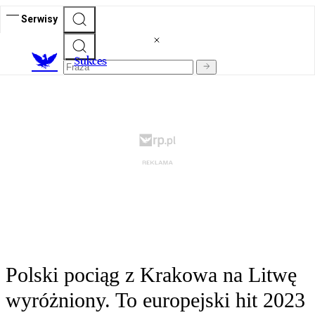
Serwisy
S
ukces
Polski pociąg z Krakowa na Litwę
wyróżniony. To europejski hit 2023