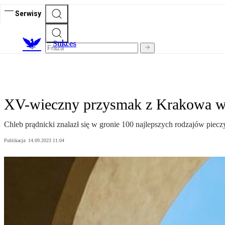
Serwisy
S
ukces
XV-wieczny przysmak z Krakowa w 
Chleb prądnicki znalazł się w gronie 100 najlepszych rodzajów piecz
Publikacja:
14.09.2023 11:04