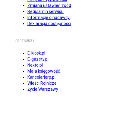
Zmiana ustawień zgód
Regulamin serwisu
Informacje o nadawcy
Deklaracja dostępności
PARTNERZY
E-kiosk.pl
E-gazety.pl
Nexto.pl
Mała księgowość
Kancelarierp.pl
Wieści Rolnicze
Życie Warszawy