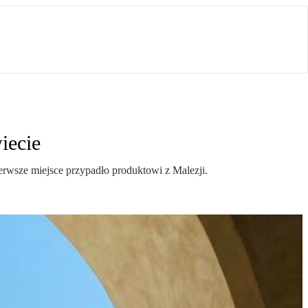
iecie
ierwsze miejsce przypadło produktowi z Malezji.