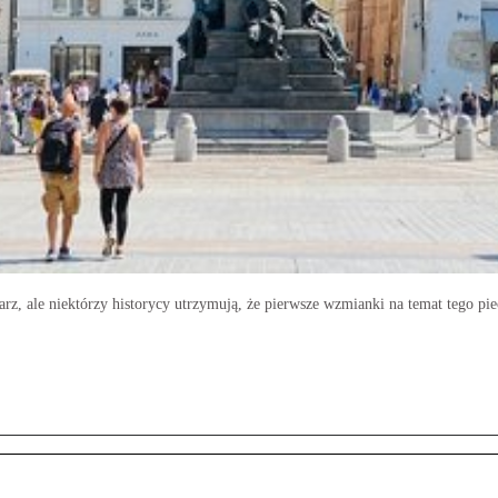
arz, ale niektórzy historycy utrzymują, że pierwsze wzmianki na temat tego p