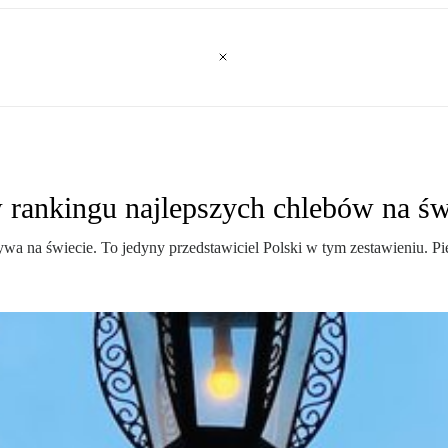
rankingu najlepszych chlebów na św
ywa na świecie. To jedyny przedstawiciel Polski w tym zestawieniu. P