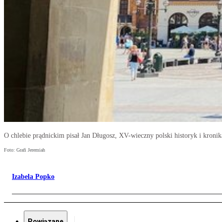
O chlebie prądnickim pisał Jan Długosz, XV-wieczny polski historyk i kronik
Foto: Grafi Jeremiah
Izabela Popko
Powiązane