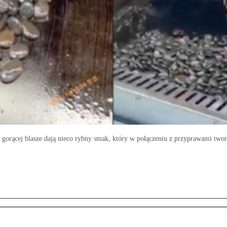
 gorącej blasze dają nieco rybny smak, który w połączeniu z przyprawami two