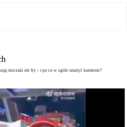
ch
ją otoczaki stir fry – i po co w ogóle smażyć kamienie?