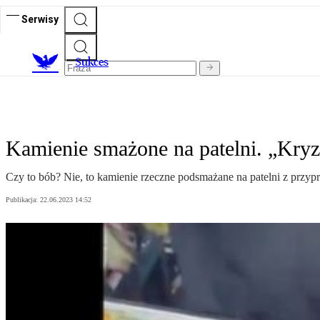
Serwisy
S
ukces
Kamienie smażone na patelni. „Kry
Czy to bób? Nie, to kamienie rzeczne podsmażane na patelni z przyp
Publikacja:
22.06.2023 14:52