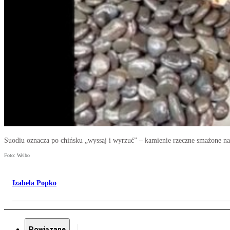
Suodiu oznacza po chińsku „wyssaj i wyrzuć” – kamienie rzeczne smażone na
Foto: Weibo
Izabela Popko
Powiązane