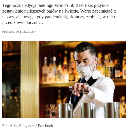
Tegoroczna edycja rankingu World’s 50 Best Bars przynosi
zestawienie najlepszych barów na świecie. Warto zapamiętać te
nazwy, ale uwaga: gdy pandemia się skończy, zrobi się w nich
przeraźliwie tłoczno…
Publikacja:
06.11.2020 12:44
Fot: Atlas Singapore/ Facebook