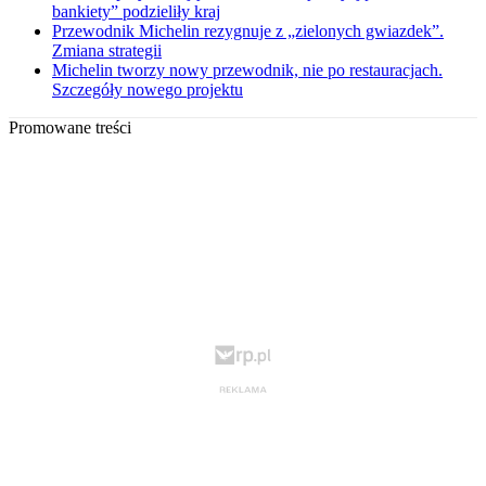
bankiety” podzieliły kraj
Przewodnik Michelin rezygnuje z „zielonych gwiazdek”.
Zmiana strategii
Michelin tworzy nowy przewodnik, nie po restauracjach.
Szczegóły nowego projektu
Promowane treści