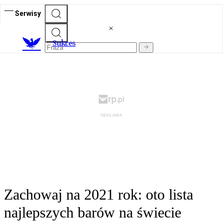
Serwisy
S
ukces
Zachowaj na 2021 rok: oto lista
najlepszych barów na świecie