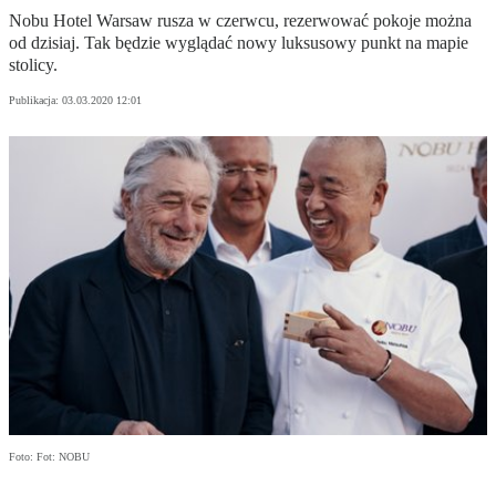
Nobu Hotel Warsaw rusza w czerwcu, rezerwować pokoje można
od dzisiaj. Tak będzie wyglądać nowy luksusowy punkt na mapie
stolicy.
Publikacja:
03.03.2020 12:01
Foto: Fot: NOBU