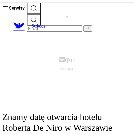
Serwisy
S
ukces
Znamy datę otwarcia hotelu
Roberta De Niro w Warszawie