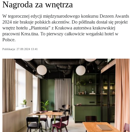
Nagroda za wnętrza
W tegorocznej edycji międzynarodowego konkursu Dezeen Awards
2024 nie brakuje polskich akcentów. Do półfinału dostał się projekt
wnętrz hotelu „Plantonia” z Krakowa autorstwa krakowskiej
pracowni Krea.tina. To pierwszy całkowicie wegański hotel w
Polsce.
Publikacja:
27.09.2024 13:41