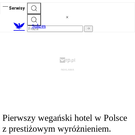
Serwisy
S
ukces
Pierwszy wegański hotel w Polsce
z prestiżowym wyróżnieniem.