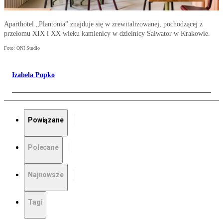
Aparthotel „Plantonia” znajduje się w zrewitalizowanej, pochodzącej z
przełomu XIX i XX wieku kamienicy w dzielnicy Salwator w Krakowie.
Foto: ONI Studio
Izabela Popko
Powiązane
Polecane
Najnowsze
Tagi