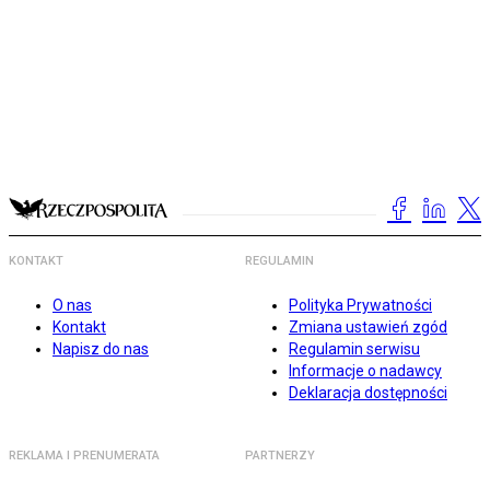
KONTAKT
REGULAMIN
O nas
Polityka Prywatności
Kontakt
Zmiana ustawień zgód
Napisz do nas
Regulamin serwisu
Informacje o nadawcy
Deklaracja dostępności
REKLAMA I PRENUMERATA
PARTNERZY