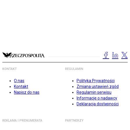
KONTAKT
REGULAMIN
O nas
Polityka Prywatności
Kontakt
Zmiana ustawień zgód
Napisz do nas
Regulamin serwisu
Informacje o nadawcy
Deklaracja dostępności
REKLAMA I PRENUMERATA
PARTNERZY