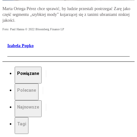
Marta Ortega Pérez chce sprawić, by ludzie przestali postrzegać Zarę jako
część segmentu „szybkiej mody” kojarzącej się z tanimi ubraniami niskiej
jakości.
Foto: Paul Hanna © 2022 Bloomberg Finance LP
Izabela Popko
Powiązane
Polecane
Najnowsze
Tagi