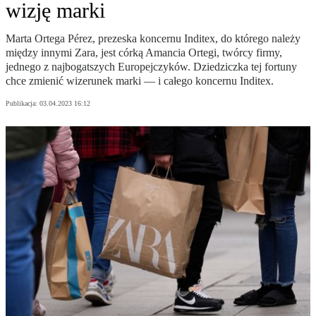
wizję marki
Marta Ortega Pérez, prezeska koncernu Inditex, do którego należy
między innymi Zara, jest córką Amancia Ortegi, twórcy firmy,
jednego z najbogatszych Europejczyków. Dziedziczka tej fortuny
chce zmienić wizerunek marki — i całego koncernu Inditex.
Publikacja:
03.04.2023 16:12