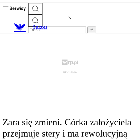
Serwisy
S
ukces
Zara się zmieni. Córka założyciela
przejmuje stery i ma rewolucyjną