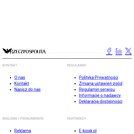
KONTAKT
REGULAMIN
O nas
Polityka Prywatności
Kontakt
Zmiana ustawień zgód
Napisz do nas
Regulamin serwisu
Informacje o nadawcy
Deklaracja dostępności
REKLAMA I PRENUMERATA
PARTNERZY
Reklama
E-kiosk.pl