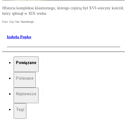
HIstoria kompleksu klasztornego, którego częścią był XVI-wieczny kościół,
który spłonął w XIX wieku.
Foto: Gijs Van Vaerenbergh
Izabela Popko
Powiązane
Polecane
Najnowsze
Tagi