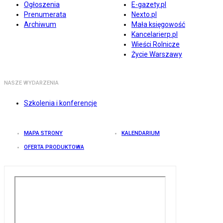
Ogłoszenia
E-gazety.pl
Prenumerata
Nexto.pl
Archiwum
Mała księgowość
Kancelarierp.pl
Wieści Rolnicze
Życie Warszawy
NASZE WYDARZENIA
Szkolenia i konferencje
MAPA STRONY
KALENDARIUM
OFERTA PRODUKTOWA