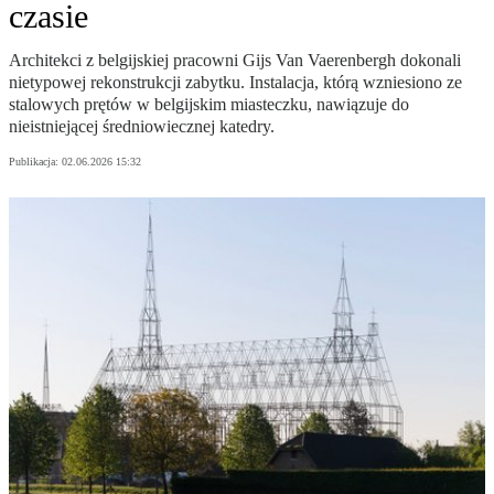
czasie
Architekci z belgijskiej pracowni Gijs Van Vaerenbergh dokonali
nietypowej rekonstrukcji zabytku. Instalacja, którą wzniesiono ze
stalowych prętów w belgijskim miasteczku, nawiązuje do
nieistniejącej średniowiecznej katedry.
Publikacja:
02.06.2026 15:32