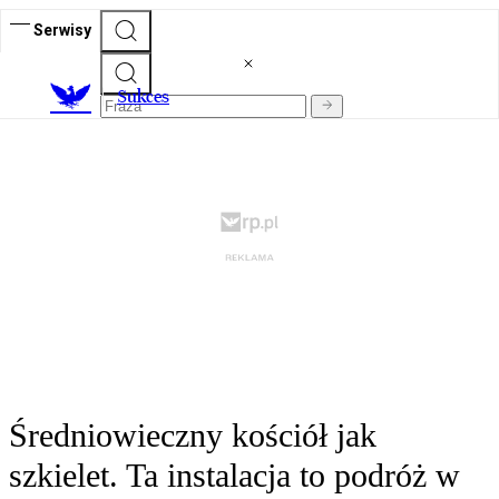
Serwisy
S
ukces
Średniowieczny kościół jak
szkielet. Ta instalacja to podróż w