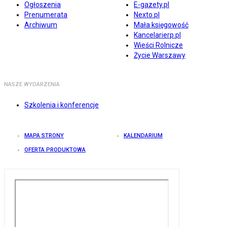
Ogłoszenia
E-gazety.pl
Prenumerata
Nexto.pl
Archiwum
Mała księgowość
Kancelarierp.pl
Wieści Rolnicze
Życie Warszawy
NASZE WYDARZENIA
Szkolenia i konferencje
MAPA STRONY
KALENDARIUM
OFERTA PRODUKTOWA