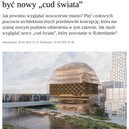
być nowy „cud świata”
Jak powinno wyglądać nowoczesne miasto? Pięć czołowych
pracowni architektonicznych przedstawiło koncepcję, która ma
szansę nowym punktem odniesienia w tym zakresie. Jak może
wyglądać nowy „cud świata”, który powstanie w Rotterdamie?
Aktualizacja:
26.03.2026 15:31
Publikacja:
25.03.2026 05:00