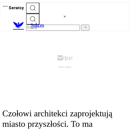
Serwisy
S
ukces
Czołowi architekci zaprojektują
miasto przyszłości. To ma