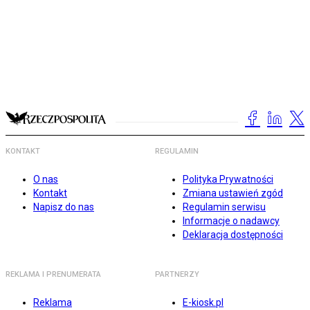
KONTAKT
REGULAMIN
O nas
Polityka Prywatności
Kontakt
Zmiana ustawień zgód
Napisz do nas
Regulamin serwisu
Informacje o nadawcy
Deklaracja dostępności
REKLAMA I PRENUMERATA
PARTNERZY
Reklama
E-kiosk.pl