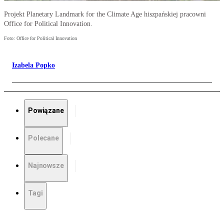
Projekt Planetary Landmark for the Climate Age hiszpańskiej pracowni
Office for Political Innovation.
Foto: Office for Political Innovation
Izabela Popko
Powiązane
Polecane
Najnowsze
Tagi