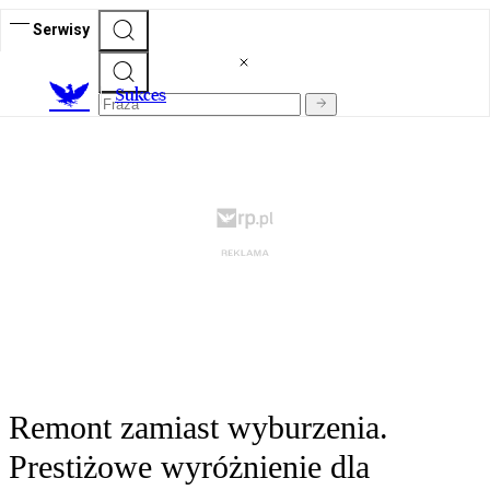
Serwisy
S
ukces
Remont zamiast wyburzenia.
Prestiżowe wyróżnienie dla