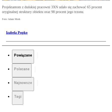
Projektantom z duńskiej pracowni 3XN udało się zachować 65 procent
oryginalnej struktury obiektu oraz 98 procent jego trzonu.
Foto: Adam Mork
Izabela Popko
Powiązane
Polecane
Najnowsze
Tagi