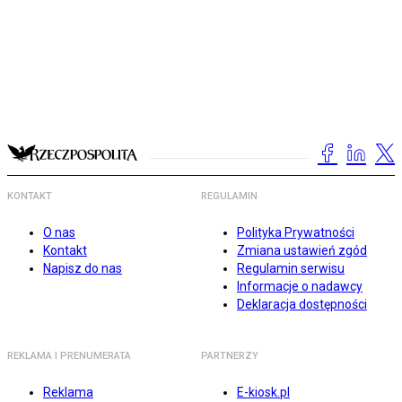
KONTAKT
REGULAMIN
O nas
Polityka Prywatności
Kontakt
Zmiana ustawień zgód
Napisz do nas
Regulamin serwisu
Informacje o nadawcy
Deklaracja dostępności
REKLAMA I PRENUMERATA
PARTNERZY
Reklama
E-kiosk.pl