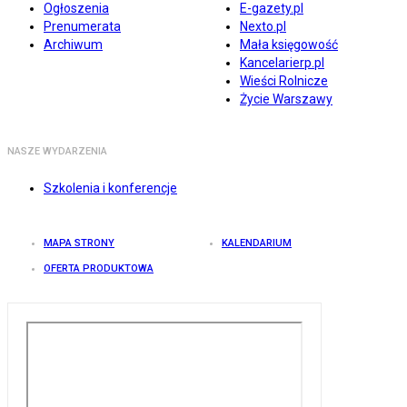
Ogłoszenia
E-gazety.pl
Prenumerata
Nexto.pl
Archiwum
Mała księgowość
Kancelarierp.pl
Wieści Rolnicze
Życie Warszawy
NASZE WYDARZENIA
Szkolenia i konferencje
MAPA STRONY
KALENDARIUM
OFERTA PRODUKTOWA