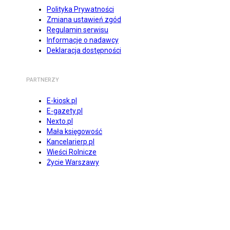
Polityka Prywatności
Zmiana ustawień zgód
Regulamin serwisu
Informacje o nadawcy
Deklaracja dostępności
PARTNERZY
E-kiosk.pl
E-gazety.pl
Nexto.pl
Mała księgowość
Kancelarierp.pl
Wieści Rolnicze
Życie Warszawy