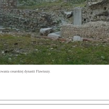
wania cesarskiej dynastii Flawiuszy.