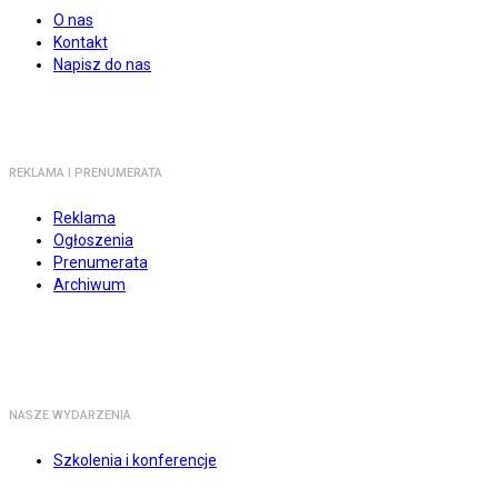
O nas
Kontakt
Napisz do nas
REKLAMA I PRENUMERATA
Reklama
Ogłoszenia
Prenumerata
Archiwum
NASZE WYDARZENIA
Szkolenia i konferencje