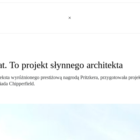
t. To projekt słynnego architekta
iteksta wyróżnionego prestiżową nagrodą Pritzkera, przygotowała proj
ada Chipperfield.