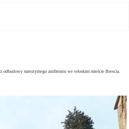
ekt odbudowy starożytnego amfiteatru we włoskim mieście Brescia.