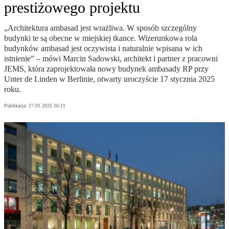
prestiżowego projektu
„Architektura ambasad jest wrażliwa. W sposób szczególny
budynki te są obecne w miejskiej tkance. Wizerunkowa rola
budynków ambasad jest oczywista i naturalnie wpisana w ich
istnienie” – mówi Marcin Sadowski, architekt i partner z pracowni
JEMS, która zaprojektowała nowy budynek ambasady RP przy
Unter de Linden w Berlinie, otwarty uroczyście 17 stycznia 2025
roku.
Publikacja:
17.01.2025 16:11