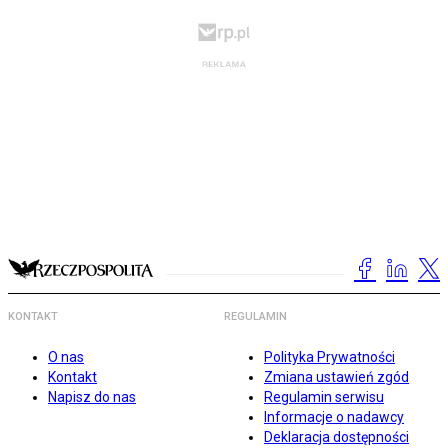
KONTAKT
REGULAMIN
O nas
Polityka Prywatności
Kontakt
Zmiana ustawień zgód
Napisz do nas
Regulamin serwisu
Informacje o nadawcy
Deklaracja dostępności