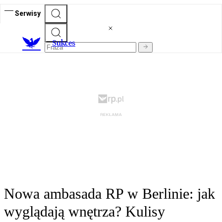
Serwisy
S
ukces
Nowa ambasada RP w Berlinie: jak
wyglądają wnętrza? Kulisy