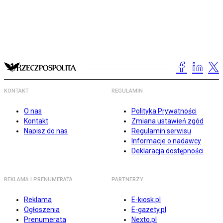
KONTAKT
REGULAMIN
O nas
Polityka Prywatności
Kontakt
Zmiana ustawień zgód
Napisz do nas
Regulamin serwisu
Informacje o nadawcy
Deklaracja dostępności
REKLAMA I PRENUMERATA
PARTNERZY
Reklama
E-kiosk.pl
Ogłoszenia
E-gazety.pl
Prenumerata
Nexto.pl