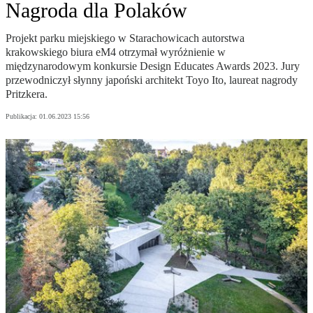
Nagroda dla Polaków
Projekt parku miejskiego w Starachowicach autorstwa
krakowskiego biura eM4 otrzymał wyróżnienie w
międzynarodowym konkursie Design Educates Awards 2023. Jury
przewodniczył słynny japoński architekt Toyo Ito, laureat nagrody
Pritzkera.
Publikacja:
01.06.2023 15:56