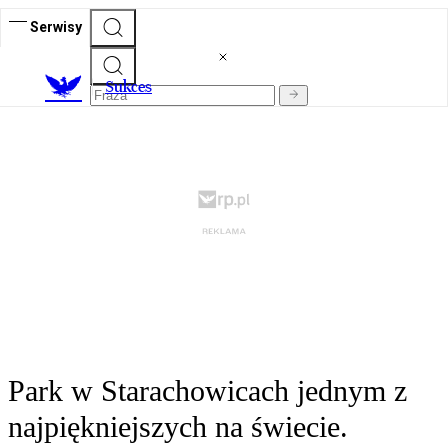
Serwisy
S
ukces
Park w Starachowicach jednym z
najpiękniejszych na świecie.