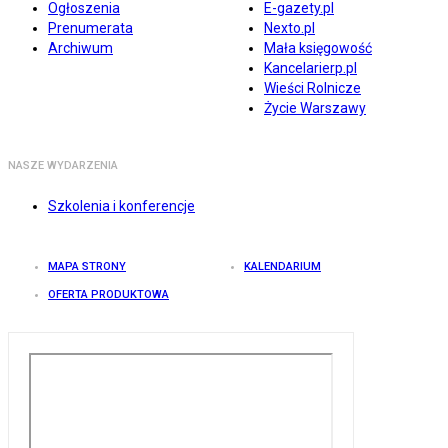
Ogłoszenia
E-gazety.pl
Prenumerata
Nexto.pl
Archiwum
Mała księgowość
Kancelarierp.pl
Wieści Rolnicze
Życie Warszawy
NASZE WYDARZENIA
Szkolenia i konferencje
MAPA STRONY
KALENDARIUM
OFERTA PRODUKTOWA