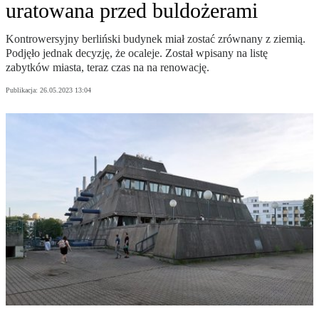
uratowana przed buldożerami
Kontrowersyjny berliński budynek miał zostać zrównany z ziemią.
Podjęło jednak decyzję, że ocaleje. Został wpisany na listę
zabytków miasta, teraz czas na na renowację.
Publikacja:
26.05.2023 13:04