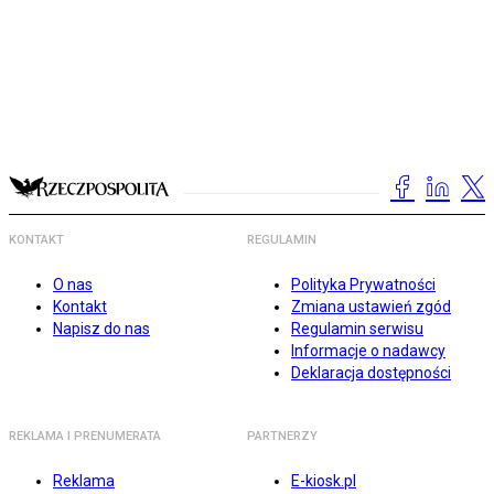
KONTAKT
REGULAMIN
O nas
Polityka Prywatności
Kontakt
Zmiana ustawień zgód
Napisz do nas
Regulamin serwisu
Informacje o nadawcy
Deklaracja dostępności
REKLAMA I PRENUMERATA
PARTNERZY
Reklama
E-kiosk.pl