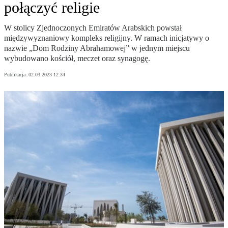
połączyć religie
W stolicy Zjednoczonych Emiratów Arabskich powstał
międzywyznaniowy kompleks religijny. W ramach inicjatywy o
nazwie „Dom Rodziny Abrahamowej” w jednym miejscu
wybudowano kościół, meczet oraz synagogę.
Publikacja:
02.03.2023 12:34