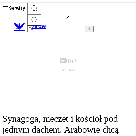
Serwisy
S
ukces
Synagoga, meczet i kościół pod
jednym dachem. Arabowie chcą