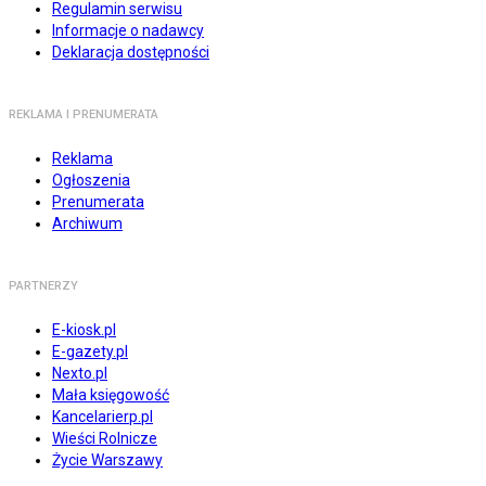
Regulamin serwisu
Informacje o nadawcy
Deklaracja dostępności
REKLAMA I PRENUMERATA
Reklama
Ogłoszenia
Prenumerata
Archiwum
PARTNERZY
E-kiosk.pl
E-gazety.pl
Nexto.pl
Mała księgowość
Kancelarierp.pl
Wieści Rolnicze
Życie Warszawy