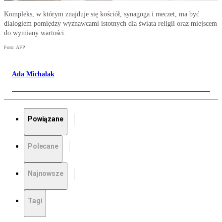
Kompleks, w którym znajduje się kościół, synagoga i meczet, ma być
dialogiem pomiędzy wyznawcami istotnych dla świata religii oraz miejscem
do wymiany wartości.
Foto: AFP
Ada Michalak
Powiązane
Polecane
Najnowsze
Tagi