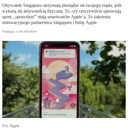
Obywatele Singapuru otrzymają pieniądze od swojego rządu, jeśli
wykażą się aktywnością fizyczną. To, czy rzeczywiście uprawiają
sport, „sprawdzać” mają smartwatche Apple’a. To założenia
innowacyjnego partnerstwa Singapuru i firmy Apple
Publikacja:
17.09.2020 09:04
Fot: Apple