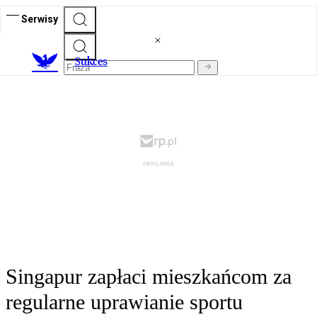
Serwisy
S
ukces
Singapur zapłaci mieszkańcom za
regularne uprawianie sportu