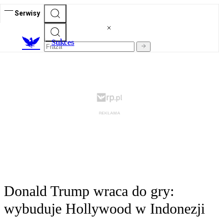
Serwisy
S
ukces
Donald Trump wraca do gry:
wybuduje Hollywood w Indonezji