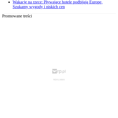
Wakacje na rzece: Pływające hotele podbijają Europę.
Szukamy wygody i niskich cen
Promowane treści