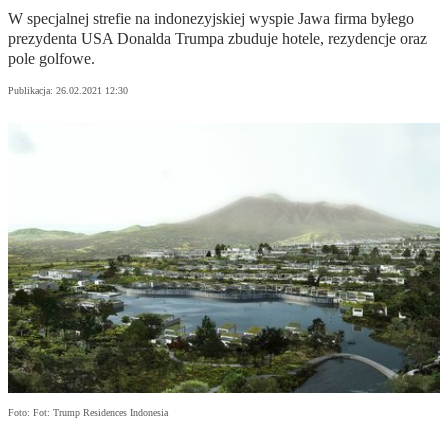
W specjalnej strefie na indonezyjskiej wyspie Jawa firma byłego
prezydenta USA Donalda Trumpa zbuduje hotele, rezydencje oraz
pole golfowe.
Publikacja:
26.02.2021 12:30
Foto: Fot: Trump Residences Indonesia