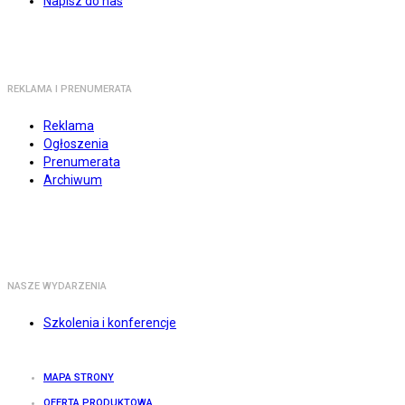
Napisz do nas
REKLAMA I PRENUMERATA
Reklama
Ogłoszenia
Prenumerata
Archiwum
NASZE WYDARZENIA
Szkolenia i konferencje
MAPA STRONY
OFERTA PRODUKTOWA