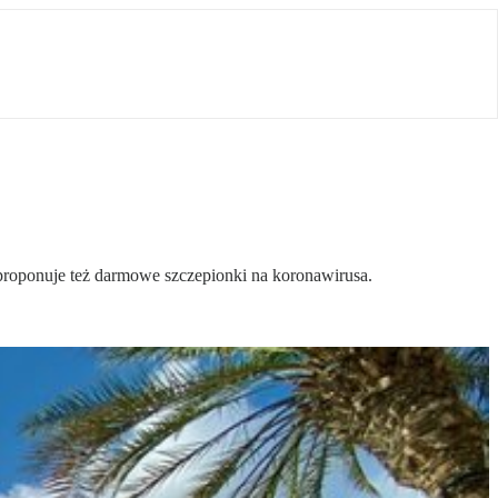
proponuje też darmowe szczepionki na koronawirusa.