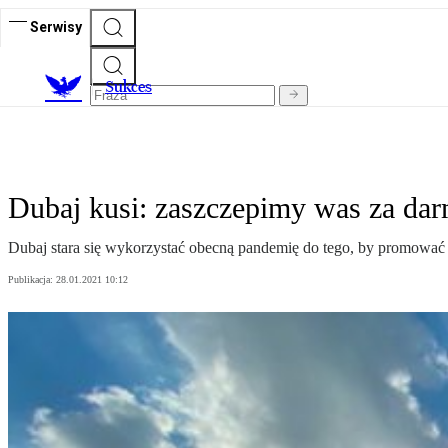
Serwisy
S
ukces
Dubaj kusi: zaszczepimy was za dar
Dubaj stara się wykorzystać obecną pandemię do tego, by promować 
Publikacja:
28.01.2021 10:12