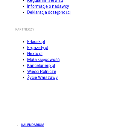
Regulamin serwisu
Informacje o nadawcy
Deklaracja dostępności
PARTNERZY
E-kiosk.pl
E-gazety.pl
Nexto.pl
Mała księgowość
Kancelarierp.pl
Wieści Rolnicze
Życie Warszawy
KALENDARIUM