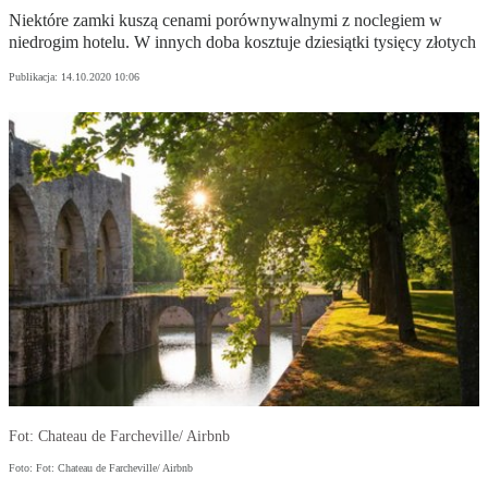
Niektóre zamki kuszą cenami porównywalnymi z noclegiem w
niedrogim hotelu. W innych doba kosztuje dziesiątki tysięcy złotych
Publikacja:
14.10.2020 10:06
Fot: Chateau de Farcheville/ Airbnb
Foto: Fot: Chateau de Farcheville/ Airbnb