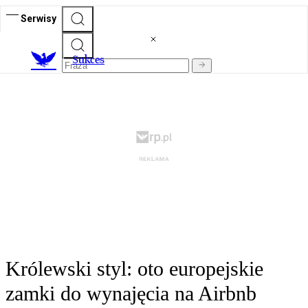
Serwisy
S
ukces
Królewski styl: oto europejskie
zamki do wynajęcia na Airbnb