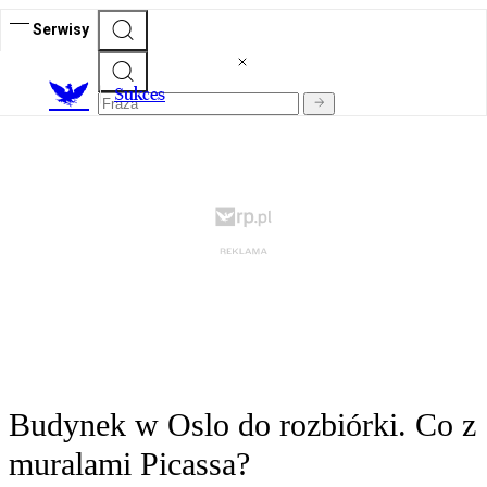
Serwisy
S
ukces
Budynek w Oslo do rozbiórki. Co z
muralami Picassa?