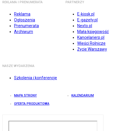
REKLAMA I PRENUMERATA
PARTNERZY
Reklama
E-kiosk.pl
Ogłoszenia
E-gazety.pl
Prenumerata
Nexto.pl
Archiwum
Mała księgowość
Kancelarierp.pl
Wieści Rolnicze
Życie Warszawy
NASZE WYDARZENIA
Szkolenia i konferencje
MAPA STRONY
KALENDARIUM
OFERTA PRODUKTOWA