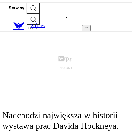
Serwisy
S
ukces
Nadchodzi największa w historii
wystawa prac Davida Hockneya.