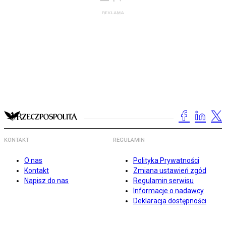
KONTAKT
REGULAMIN
O nas
Polityka Prywatności
Kontakt
Zmiana ustawień zgód
Napisz do nas
Regulamin serwisu
Informacje o nadawcy
Deklaracja dostępności