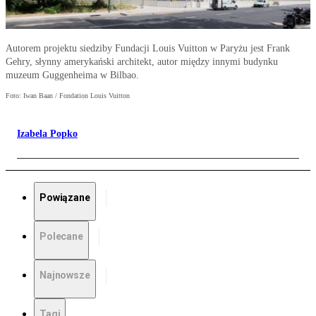
Autorem projektu siedziby Fundacji Louis Vuitton w Paryżu jest Frank
Gehry, słynny amerykański architekt, autor między innymi budynku
muzeum Guggenheima w Bilbao.
Foto: Iwan Baan / Fondation Louis Vuitton
Izabela Popko
Powiązane
Polecane
Najnowsze
Tagi