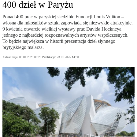
400 dzieł w Paryżu
Ponad 400 prac w paryskiej siedzibie Fundacji Louis Vuitton –
wiosna dla miłośników sztuki zapowiada się niezwykle atrakcyjnie.
9 kwietnia otwarcie wielkiej wystawy prac Davida Hockneya,
jednego z najbardziej rozpoznawalnych artystów współczesnych.
To będzie największa w historii prezentacja dzieł słynnego
brytyjskiego malarza.
Aktualizacja:
03.04.2025 08:20
Publikacja:
23.01.2025 14:50