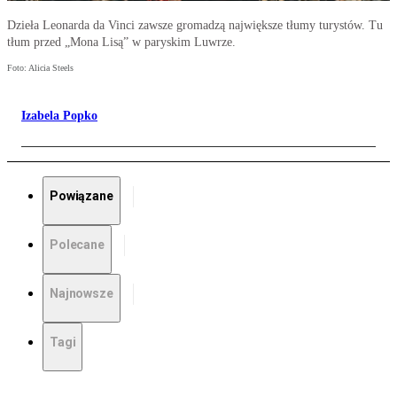
Dzieła Leonarda da Vinci zawsze gromadzą największe tłumy turystów. Tu
tłum przed „Mona Lisą” w paryskim Luwrze.
Foto: Alicia Steels
Izabela Popko
Powiązane
Polecane
Najnowsze
Tagi