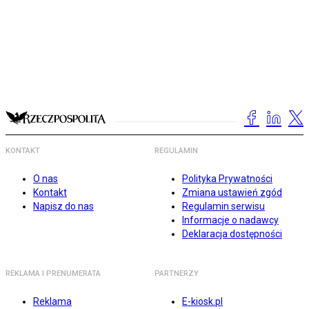
KONTAKT
REGULAMIN
O nas
Polityka Prywatności
Kontakt
Zmiana ustawień zgód
Napisz do nas
Regulamin serwisu
Informacje o nadawcy
Deklaracja dostępności
REKLAMA I PRENUMERATA
PARTNERZY
Reklama
E-kiosk.pl