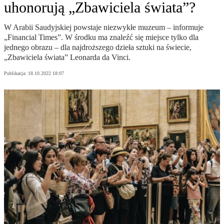
uhonorują „Zbawiciela świata”?
W Arabii Saudyjskiej powstaje niezwykłe muzeum – informuje
„Financial Times”. W środku ma znaleźć się miejsce tylko dla
jednego obrazu – dla najdroższego dzieła sztuki na świecie,
„Zbawiciela świata” Leonarda da Vinci.
Publikacja:
18.10.2022 18:07