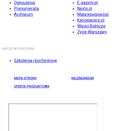
Ogłoszenia
E-gazety.pl
Prenumerata
Nexto.pl
Archiwum
Mała księgowość
Kancelarierp.pl
Wieści Rolnicze
Życie Warszawy
NASZE WYDARZENIA
Szkolenia i konferencje
MAPA STRONY
KALENDARIUM
OFERTA PRODUKTOWA