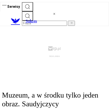
Serwisy
S
ukces
Muzeum, a w środku tylko jeden
obraz. Saudyjczycy