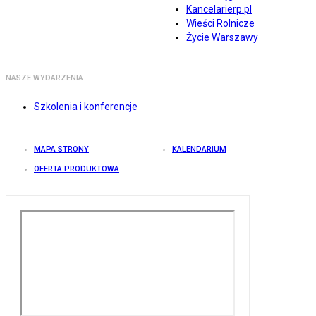
Kancelarierp.pl
Wieści Rolnicze
Życie Warszawy
NASZE WYDARZENIA
Szkolenia i konferencje
MAPA STRONY
KALENDARIUM
OFERTA PRODUKTOWA