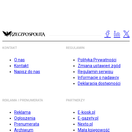
KONTAKT
REGULAMIN
O nas
Polityka Prywatności
Kontakt
Zmiana ustawień zgód
Napisz do nas
Regulamin serwisu
Informacje o nadawcy
Deklaracja dostępności
REKLAMA I PRENUMERATA
PARTNERZY
Reklama
E-kiosk.pl
Ogłoszenia
E-gazety.pl
Prenumerata
Nexto.pl
Archiwum
Mała księgowość