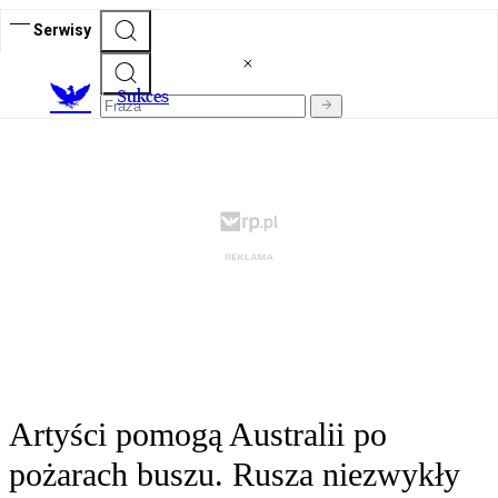
Serwisy
S
ukces
Artyści pomogą Australii po
pożarach buszu. Rusza niezwykły