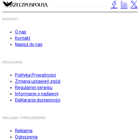
KONTAKT
O nas
Kontakt
Napisz do nas
REGULAMIN
Polityka Prywatności
Zmiana ustawień zgód
Regulamin serwisu
Informacje o nadawcy
Deklaracja dostępności
REKLAMA I PRENUMERATA
Reklama
Ogłoszenia