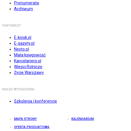
Prenumerata
Archiwum
PARTNERZY
E-kiosk.pl
E-gazety.pl
Nexto.pl
Mała księgowość
Kancelarierp.pl
Wieści Rolnicze
Życie Warszawy
NASZE WYDARZENIA
Szkolenia i konferencje
MAPA STRONY
KALENDARIUM
OFERTA PRODUKTOWA