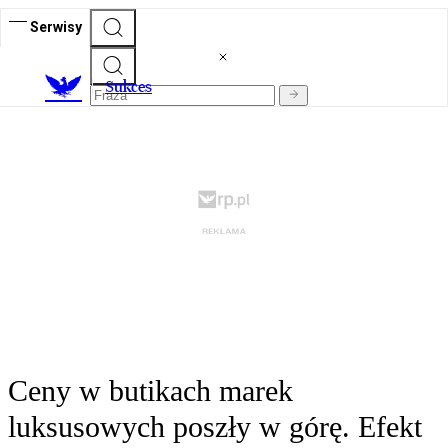
Serwisy
S
ukces
Ceny w butikach marek
luksusowych poszły w górę. Efekt