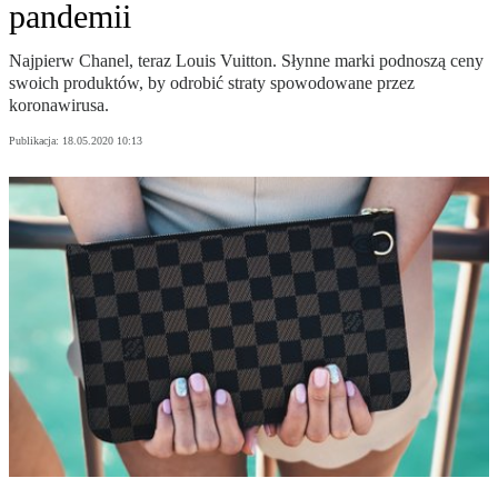
pandemii
Najpierw Chanel, teraz Louis Vuitton. Słynne marki podnoszą ceny
swoich produktów, by odrobić straty spowodowane przez
koronawirusa.
Publikacja:
18.05.2020 10:13