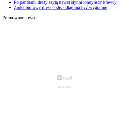
Po pandemii dresy szyją nawet słynni londyńscy krawcy
Znika biurowy dress code: odtąd ma być wygodnie
Promowane treści