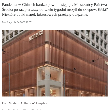
Pandemia w Chinach bardzo powoli ustępuje. Mieszkańcy Państwa
Środka po raz pierwszy od wielu tygodni ruszyli do sklepów. Efekt?
Niektóre butiki marek luksusowych przeżyły oblężenie.
Publikacja:
14.04.2020 16:37
Fot: Modern Affliction/ Unsplash