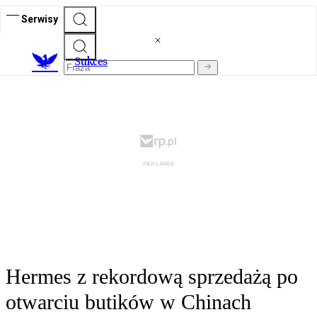
Serwisy
S
ukces
Hermes z rekordową sprzedażą po
otwarciu butików w Chinach