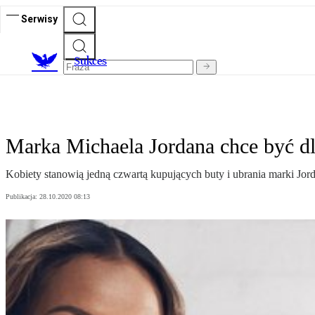
Serwisy
S
ukces
Marka Michaela Jordana chce być dl
Kobiety stanowią jedną czwartą kupujących buty i ubrania marki Jord
Publikacja:
28.10.2020 08:13