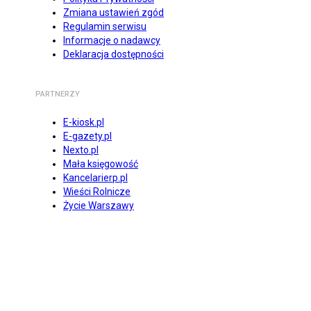
Zmiana ustawień zgód
Regulamin serwisu
Informacje o nadawcy
Deklaracja dostępności
PARTNERZY
E-kiosk.pl
E-gazety.pl
Nexto.pl
Mała księgowość
Kancelarierp.pl
Wieści Rolnicze
Życie Warszawy