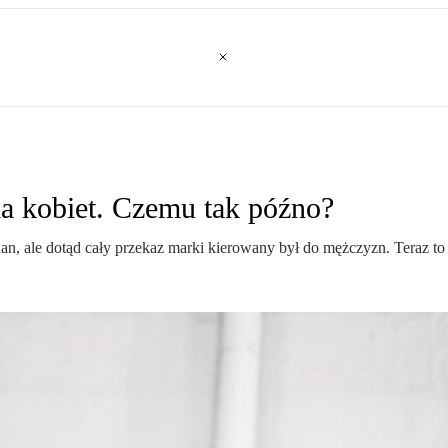
a kobiet. Czemu tak późno?
an, ale dotąd cały przekaz marki kierowany był do mężczyzn. Teraz to 