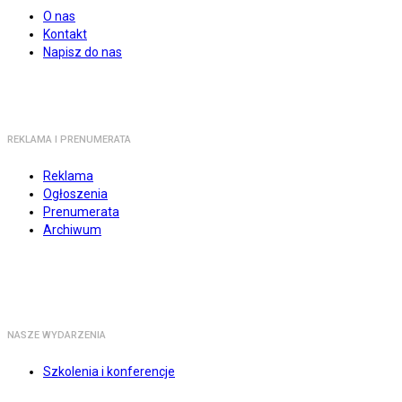
O nas
Kontakt
Napisz do nas
REKLAMA I PRENUMERATA
Reklama
Ogłoszenia
Prenumerata
Archiwum
NASZE WYDARZENIA
Szkolenia i konferencje