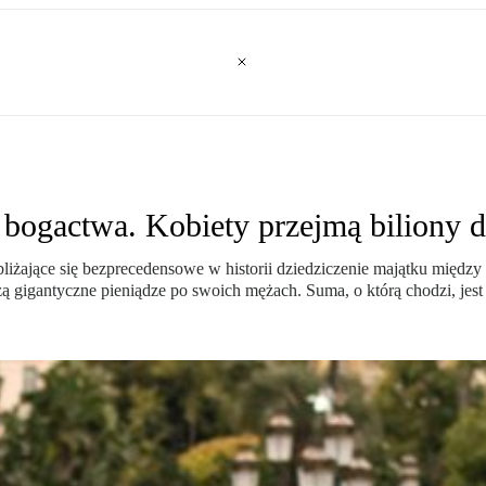
r bogactwa. Kobiety przejmą biliony 
zbliżające się bezprecedensowe w historii dziedziczenie majątku międz
ą gigantyczne pieniądze po swoich mężach. Suma, o którą chodzi, jest