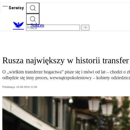
Serwisy
S
ukces
Rusza największy w historii transfe
O „wielkim transferze bogactwa” pisze się i mówi od lat – chodzi o 
odbędzie się inny proces, wewnątrzpokoleniowy – kobiety odziedzicz
Publikacja:
16.08.2024 12:06