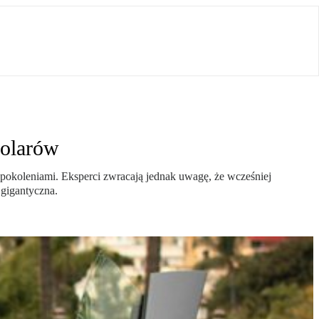
dolarów
y pokoleniami. Eksperci zwracają jednak uwagę, że wcześniej
 gigantyczna.