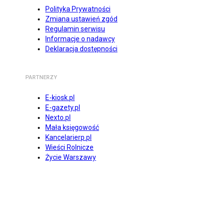
Polityka Prywatności
Zmiana ustawień zgód
Regulamin serwisu
Informacje o nadawcy
Deklaracja dostępności
PARTNERZY
E-kiosk.pl
E-gazety.pl
Nexto.pl
Mała księgowość
Kancelarierp.pl
Wieści Rolnicze
Życie Warszawy