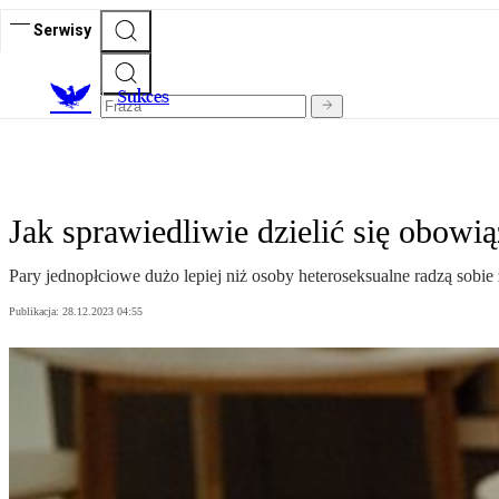
Serwisy
S
ukces
Jak sprawiedliwie dzielić się obo
Pary jednopłciowe dużo lepiej niż osoby heteroseksualne radzą so
Publikacja:
28.12.2023 04:55