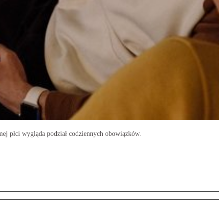
amej płci wygląda podział codziennych obowiązków.