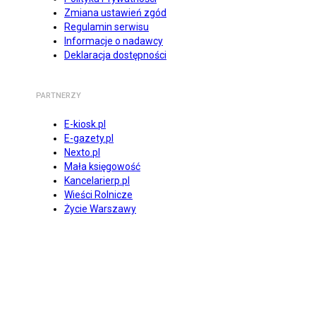
Zmiana ustawień zgód
Regulamin serwisu
Informacje o nadawcy
Deklaracja dostępności
PARTNERZY
E-kiosk.pl
E-gazety.pl
Nexto.pl
Mała księgowość
Kancelarierp.pl
Wieści Rolnicze
Życie Warszawy