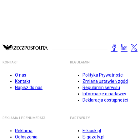
KONTAKT
REGULAMIN
O nas
Polityka Prywatności
Kontakt
Zmiana ustawień zgód
Napisz do nas
Regulamin serwisu
Informacje o nadawcy
Deklaracja dostępności
REKLAMA I PRENUMERATA
PARTNERZY
Reklama
E-kiosk.pl
Ogłoszenia
E-gazety.pl