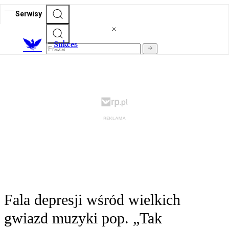
Serwisy
S
ukces
Fala depresji wśród wielkich
gwiazd muzyki pop. „Tak