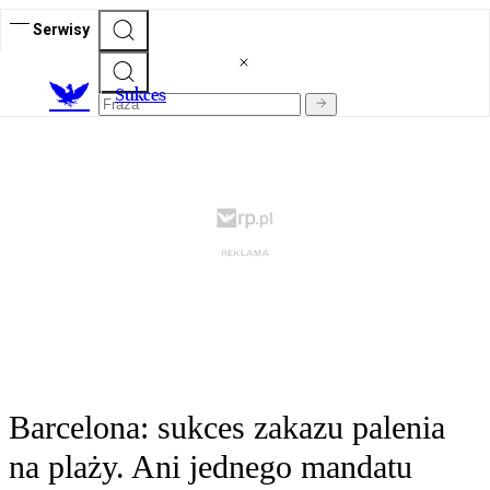
Serwisy
S
ukces
Barcelona: sukces zakazu palenia
na plaży. Ani jednego mandatu