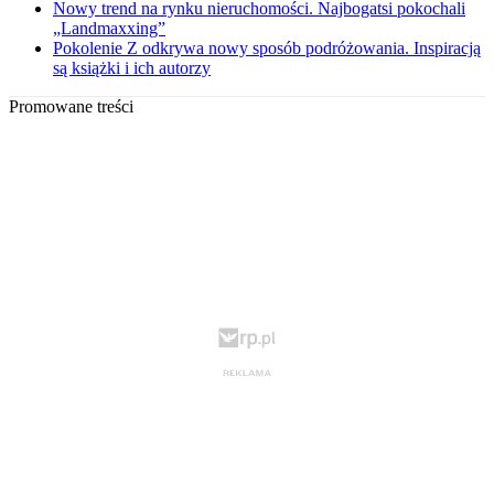
Nowy trend na rynku nieruchomości. Najbogatsi pokochali
„Landmaxxing”
Pokolenie Z odkrywa nowy sposób podróżowania. Inspiracją
są książki i ich autorzy
Promowane treści