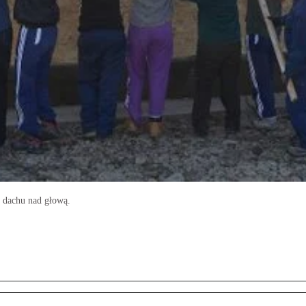
h dachu nad głową.