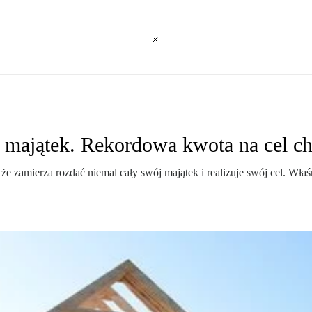
j majątek. Rekordowa kwota na cel c
 że zamierza rozdać niemal cały swój majątek i realizuje swój cel. Wł