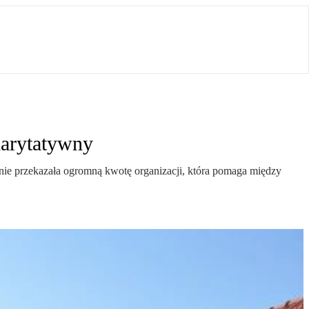
harytatywny
aśnie przekazała ogromną kwotę organizacji, która pomaga między