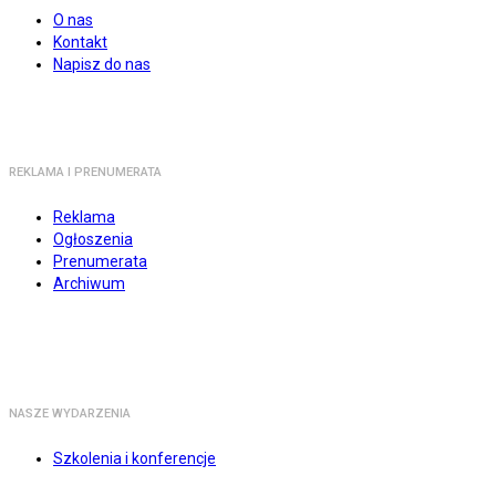
O nas
Kontakt
Napisz do nas
REKLAMA I PRENUMERATA
Reklama
Ogłoszenia
Prenumerata
Archiwum
NASZE WYDARZENIA
Szkolenia i konferencje