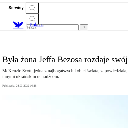
Serwisy
S
ukces
Była żona Jeffa Bezosa rozdaje swó
McKenzie Scott, jedna z najbogatszych kobiet świata, zapowiedziała,
innymi ukraińskim uchodźcom.
Publikacja:
24.03.2022 10:18