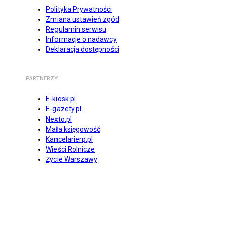
Polityka Prywatności
Zmiana ustawień zgód
Regulamin serwisu
Informacje o nadawcy
Deklaracja dostępności
PARTNERZY
E-kiosk.pl
E-gazety.pl
Nexto.pl
Mała księgowość
Kancelarierp.pl
Wieści Rolnicze
Życie Warszawy