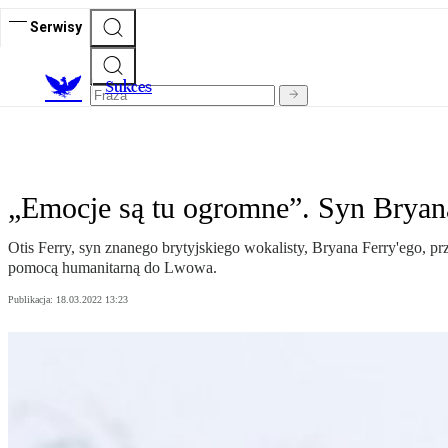
Serwisy
S
ukces
„Emocje są tu ogromne”. Syn Bryan
Otis Ferry, syn znanego brytyjskiego wokalisty, Bryana Ferry'ego, pr
pomocą humanitarną do Lwowa.
Publikacja:
18.03.2022 13:23