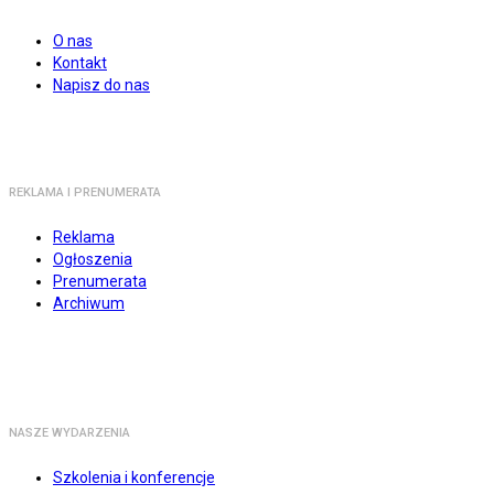
O nas
Kontakt
Napisz do nas
REKLAMA I PRENUMERATA
Reklama
Ogłoszenia
Prenumerata
Archiwum
NASZE WYDARZENIA
Szkolenia i konferencje