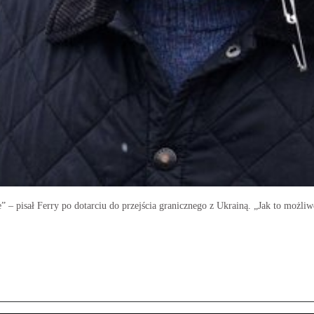
 – pisał Ferry po dotarciu do przejścia granicznego z Ukrainą. „Jak to możliwe