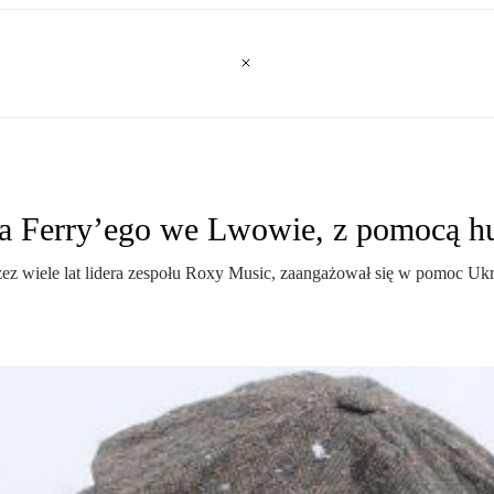
a Ferry’ego we Lwowie, z pomocą h
zez wiele lat lidera zespołu Roxy Music, zaangażował się w pomoc Ukra