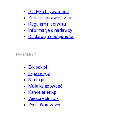
Polityka Prywatności
Zmiana ustawień zgód
Regulamin serwisu
Informacje o nadawcy
Deklaracja dostępności
PARTNERZY
E-kiosk.pl
E-gazety.pl
Nexto.pl
Mała księgowość
Kancelarierp.pl
Wieści Rolnicze
Życie Warszawy