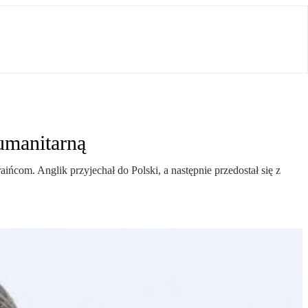
umanitarną
ińcom. Anglik przyjechał do Polski, a następnie przedostał się z