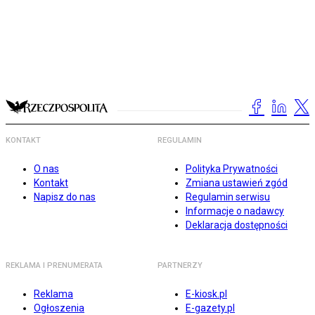
KONTAKT
REGULAMIN
O nas
Polityka Prywatności
Kontakt
Zmiana ustawień zgód
Napisz do nas
Regulamin serwisu
Informacje o nadawcy
Deklaracja dostępności
REKLAMA I PRENUMERATA
PARTNERZY
Reklama
E-kiosk.pl
Ogłoszenia
E-gazety.pl