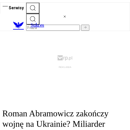
Serwisy
S
ukces
Roman Abramowicz zakończy
wojnę na Ukrainie? Miliarder