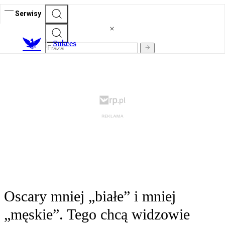
Serwisy
S
ukces
Oscary mniej „białe” i mniej
„męskie”. Tego chcą widzowie