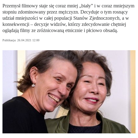
Przemysł filmowy staje się coraz mniej „biały” i w coraz mniejszym
stopniu zdominowany przez mężczyzn. Decyduje o tym rosnący
udział mniejszości w całej populacji Stanów Zjednoczonych, a w
konsekwencji – decyzje widzów, którzy zdecydowanie chętniej
oglądają filmy ze zróżnicowaną etnicznie i płciowo obsadą.
Publikacja:
26.04.2021 12:00