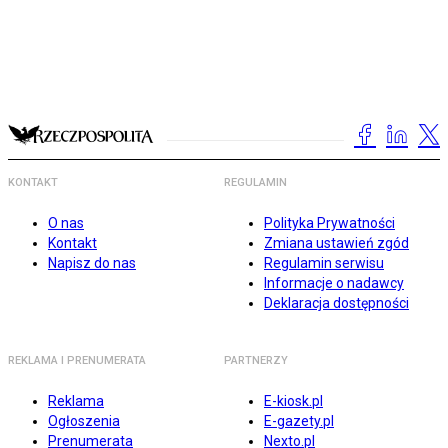
KONTAKT
REGULAMIN
O nas
Polityka Prywatności
Kontakt
Zmiana ustawień zgód
Napisz do nas
Regulamin serwisu
Informacje o nadawcy
Deklaracja dostępności
REKLAMA I PRENUMERATA
PARTNERZY
Reklama
E-kiosk.pl
Ogłoszenia
E-gazety.pl
Prenumerata
Nexto.pl