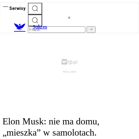
Serwisy
S
ukces
Elon Musk: nie ma domu,
„mieszka” w samolotach.