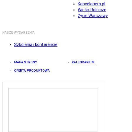
Kancelarierp.pl
Wieści Rolnicze
Życie Warszawy
NASZE WYDARZENIA
Szkolenia i konferencje
MAPA STRONY
KALENDARIUM
OFERTA PRODUKTOWA