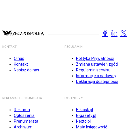
KONTAKT
REGULAMIN
O nas
Polityka Prywatności
Kontakt
Zmiana ustawień zgód
Napisz do nas
Regulamin serwisu
Informacje o nadawcy
Deklaracja dostępności
REKLAMA I PRENUMERATA
PARTNERZY
Reklama
E-kiosk.pl
Ogłoszenia
E-gazety.pl
Prenumerata
Nexto.pl
Archiwum
Mała księgowość