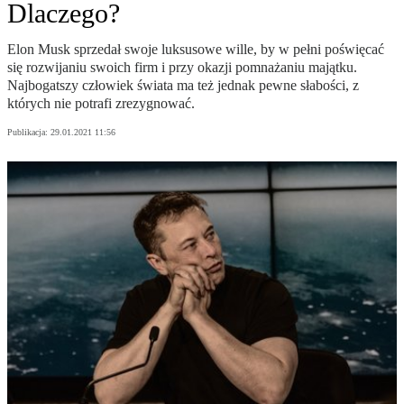
Dlaczego?
Elon Musk sprzedał swoje luksusowe wille, by w pełni poświęcać
się rozwijaniu swoich firm i przy okazji pomnażaniu majątku.
Najbogatszy człowiek świata ma też jednak pewne słabości, z
których nie potrafi zrezygnować.
Publikacja:
29.01.2021 11:56