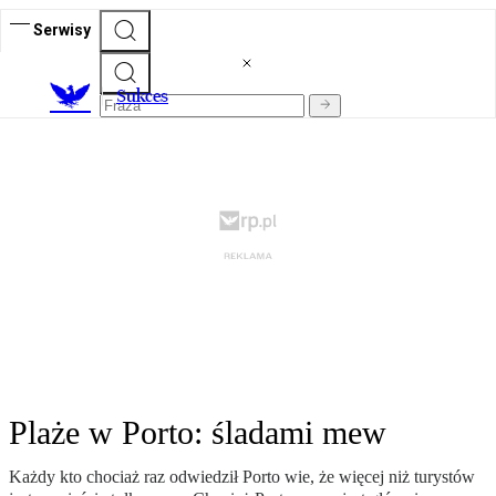
Serwisy
S
ukces
Plaże w Porto: śladami mew
Każdy kto chociaż raz odwiedził Porto wie, że więcej niż turystów