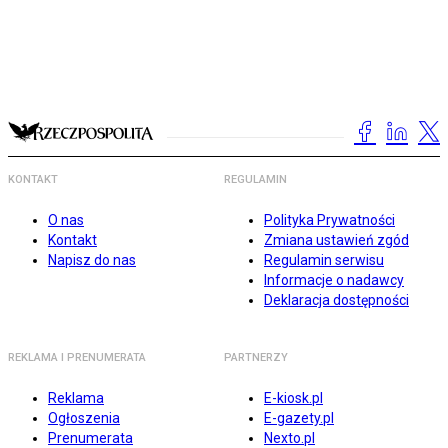
KONTAKT
REGULAMIN
O nas
Polityka Prywatności
Kontakt
Zmiana ustawień zgód
Napisz do nas
Regulamin serwisu
Informacje o nadawcy
Deklaracja dostępności
REKLAMA I PRENUMERATA
PARTNERZY
Reklama
E-kiosk.pl
Ogłoszenia
E-gazety.pl
Prenumerata
Nexto.pl