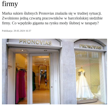
firmy
Marka sukien ślubnych Pronovias znalazła się w trudnej sytuacji.
Zwolniono jedną czwartą pracowników w barcelońskiej siedzibie
firmy. Co wpędziło giganta na rynku mody ślubnej w tarapaty?
Publikacja:
29.05.2024 16:37