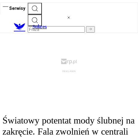
Serwisy
S
ukces
Światowy potentat mody ślubnej na
zakręcie. Fala zwolnień w centrali