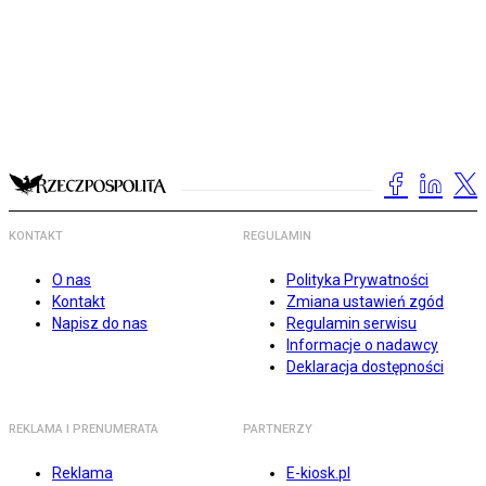
KONTAKT
REGULAMIN
O nas
Polityka Prywatności
Kontakt
Zmiana ustawień zgód
Napisz do nas
Regulamin serwisu
Informacje o nadawcy
Deklaracja dostępności
REKLAMA I PRENUMERATA
PARTNERZY
Reklama
E-kiosk.pl