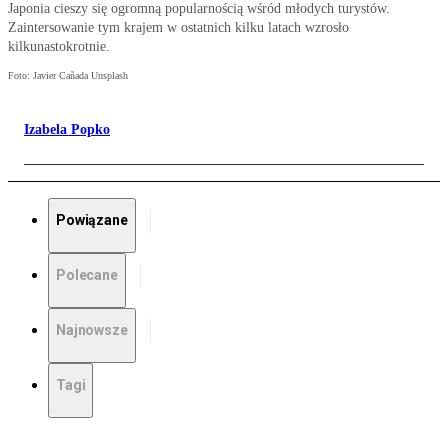
Japonia cieszy się ogromną popularnością wśród młodych turystów.
Zaintersowanie tym krajem w ostatnich kilku latach wzrosło
kilkunastokrotnie.
Foto: Javier Cañada Unsplash
Izabela Popko
Powiązane
Polecane
Najnowsze
Tagi