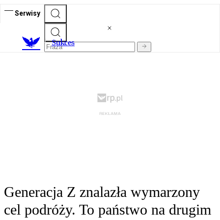
Serwisy
S
ukces
Generacja Z znalazła wymarzony
cel podróży. To państwo na drugim