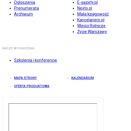
Ogłoszenia
E-gazety.pl
Prenumerata
Nexto.pl
Archiwum
Mała księgowość
Kancelarierp.pl
Wieści Rolnicze
Życie Warszawy
NASZE WYDARZENIA
Szkolenia i konferencje
MAPA STRONY
KALENDARIUM
OFERTA PRODUKTOWA