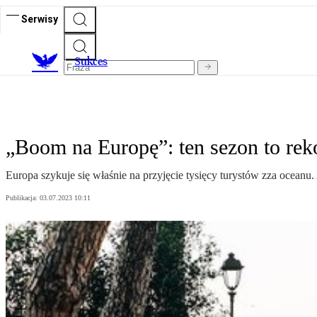
Serwisy
S
ukces
„Boom na Europę”: ten sezon to re
Europa szykuje się właśnie na przyjęcie tysięcy turystów zza ocea
Publikacja:
03.07.2023 10:11