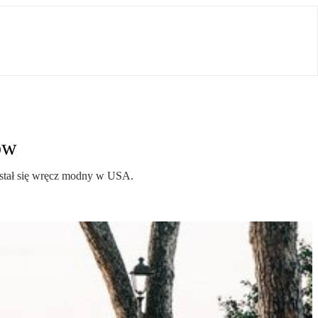
ów
 stał się wręcz modny w USA.