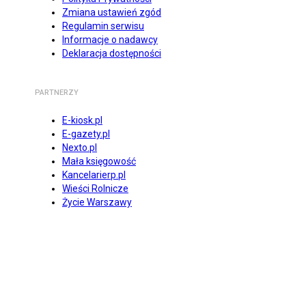
Zmiana ustawień zgód
Regulamin serwisu
Informacje o nadawcy
Deklaracja dostępności
PARTNERZY
E-kiosk.pl
E-gazety.pl
Nexto.pl
Mała księgowość
Kancelarierp.pl
Wieści Rolnicze
Życie Warszawy