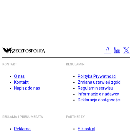
KONTAKT
REGULAMIN
O nas
Polityka Prywatności
Kontakt
Zmiana ustawień zgód
Napisz do nas
Regulamin serwisu
Informacje o nadawcy
Deklaracja dostępności
REKLAMA I PRENUMERATA
PARTNERZY
Reklama
E-kiosk.pl