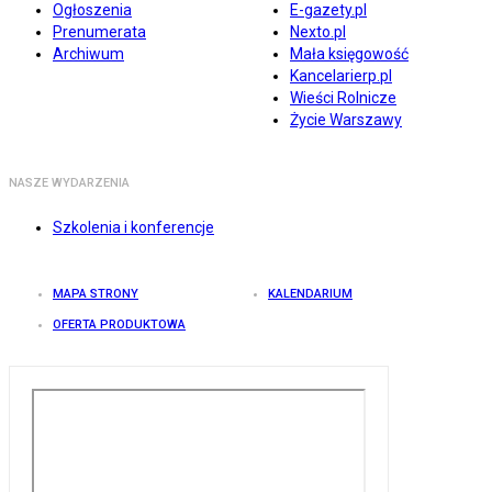
Ogłoszenia
E-gazety.pl
Prenumerata
Nexto.pl
Archiwum
Mała księgowość
Kancelarierp.pl
Wieści Rolnicze
Życie Warszawy
NASZE WYDARZENIA
Szkolenia i konferencje
MAPA STRONY
KALENDARIUM
OFERTA PRODUKTOWA