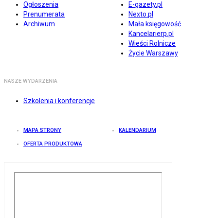
Ogłoszenia
E-gazety.pl
Prenumerata
Nexto.pl
Archiwum
Mała księgowość
Kancelarierp.pl
Wieści Rolnicze
Życie Warszawy
NASZE WYDARZENIA
Szkolenia i konferencje
MAPA STRONY
KALENDARIUM
OFERTA PRODUKTOWA