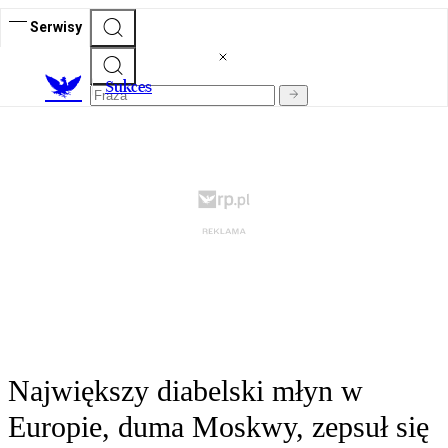
Serwisy
S
ukces
Największy diabelski młyn w
Europie, duma Moskwy, zepsuł się