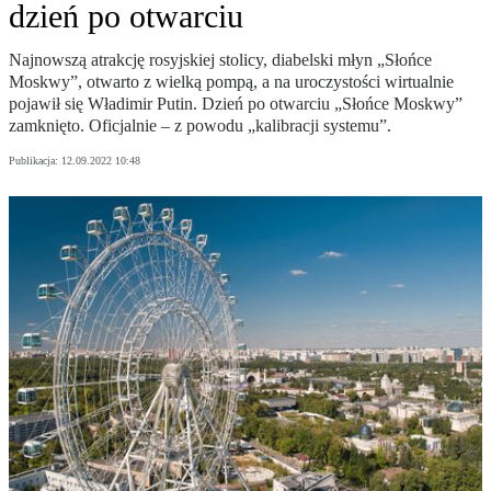
dzień po otwarciu
Najnowszą atrakcję rosyjskiej stolicy, diabelski młyn „Słońce
Moskwy”, otwarto z wielką pompą, a na uroczystości wirtualnie
pojawił się Władimir Putin. Dzień po otwarciu „Słońce Moskwy”
zamknięto. Oficjalnie – z powodu „kalibracji systemu”.
Publikacja:
12.09.2022 10:48