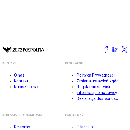
KONTAKT
REGULAMIN
O nas
Polityka Prywatności
Kontakt
Zmiana ustawień zgód
Napisz do nas
Regulamin serwisu
Informacje o nadawcy
Deklaracja dostępności
REKLAMA I PRENUMERATA
PARTNERZY
Reklama
E-kiosk.pl